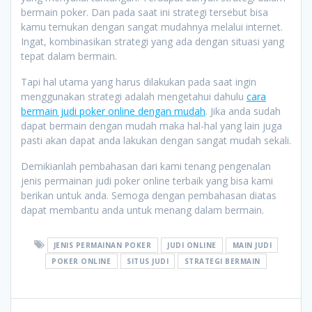
bermain poker. Dan pada saat ini strategi tersebut bisa
kamu temukan dengan sangat mudahnya melalui internet.
Ingat, kombinasikan strategi yang ada dengan situasi yang
tepat dalam bermain.
Tapi hal utama yang harus dilakukan pada saat ingin
menggunakan strategi adalah mengetahui dahulu
cara
bermain judi poker online dengan mudah
. Jika anda sudah
dapat bermain dengan mudah maka hal-hal yang lain juga
pasti akan dapat anda lakukan dengan sangat mudah sekali.
Demikianlah pembahasan dari kami tenang pengenalan
jenis permainan judi poker online terbaik yang bisa kami
berikan untuk anda. Semoga dengan pembahasan diatas
dapat membantu anda untuk menang dalam bermain.
JENIS PERMAINAN POKER
JUDI ONLINE
MAIN JUDI
POKER ONLINE
SITUS JUDI
STRATEGI BERMAIN