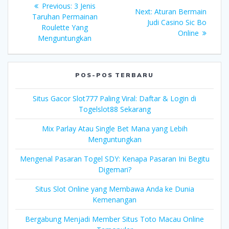
Navigasi
Previous
Previous:
3 Jenis
Next
Next:
Aturan Bermain
pos
post:
Taruhan Permainan
post:
Judi Casino Sic Bo
Roulette Yang
Online
Menguntungkan
POS-POS TERBARU
Situs Gacor Slot777 Paling Viral: Daftar & Login di
Togelslot88 Sekarang
Mix Parlay Atau Single Bet Mana yang Lebih
Menguntungkan
Mengenal Pasaran Togel SDY: Kenapa Pasaran Ini Begitu
Digemari?
Situs Slot Online yang Membawa Anda ke Dunia
Kemenangan
Bergabung Menjadi Member Situs Toto Macau Online