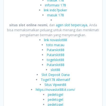
masuk 178
informasi 178
link indo7poker
masuk 178
situs slot online resmi
, dan
agen slot terpercaya
, Anda
bisa memaksimalkan peluang untuk menang dan menikmati
pengalaman bermain yang menyenangkan.
link novaslot88
toto macau
Putarslot88
Putarslot88
togelslot88
Putarslot88
slot88
Slot Deposit Dana
Togel178 Alternatif
Situs Vipwin88
https://novaslot88.it.com/
pedetogel
pedetogel
pedetogel