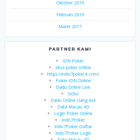
Oktober 2019
Februari 2019
Maret 2017
PARTNER KAMI
IDN Poker
situs poker online
https://indo7poker.it.com/
Poker IDN Online
Dadu Online Live
Sicbo
Dadu Online Uang Asli
Data Macau 4D
Login Poker Online
Indo7Poker
Indo7Poker Daftar
Indo7Poker Login
Toto Macau 4D