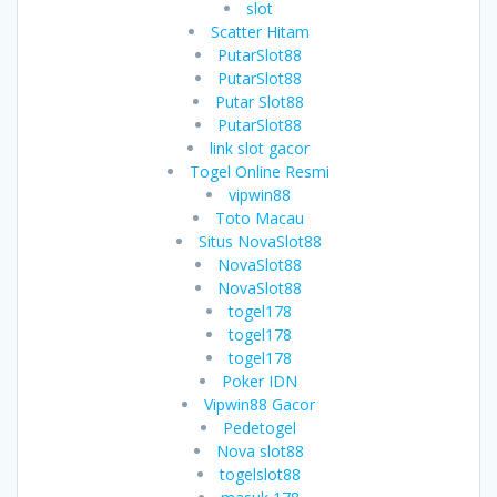
slot
Scatter Hitam
PutarSlot88
PutarSlot88
Putar Slot88
PutarSlot88
link slot gacor
Togel Online Resmi
vipwin88
Toto Macau
Situs NovaSlot88
NovaSlot88
NovaSlot88
togel178
togel178
togel178
Poker IDN
Vipwin88 Gacor
Pedetogel
Nova slot88
togelslot88