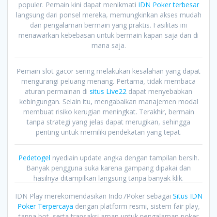
populer. Pemain kini dapat menikmati
IDN Poker terbesar
langsung dari ponsel mereka, memungkinkan akses mudah
dan pengalaman bermain yang praktis. Fasilitas ini
menawarkan kebebasan untuk bermain kapan saja dan di
mana saja.
Pemain slot gacor sering melakukan kesalahan yang dapat
mengurangi peluang menang. Pertama, tidak membaca
aturan permainan di
situs Live22
dapat menyebabkan
kebingungan. Selain itu, mengabaikan manajemen modal
membuat risiko kerugian meningkat. Terakhir, bermain
tanpa strategi yang jelas dapat merugikan, sehingga
penting untuk memiliki pendekatan yang tepat.
Pedetogel
nyediain update angka dengan tampilan bersih.
Banyak pengguna suka karena gampang dipakai dan
hasilnya ditampilkan langsung tanpa banyak klik.
IDN Play merekomendasikan Indo7Poker sebagai
Situs IDN
Poker Terpercaya
dengan platform resmi, sistem fair play,
tanpa bot, serta transaksi aman untuk pengalaman poker