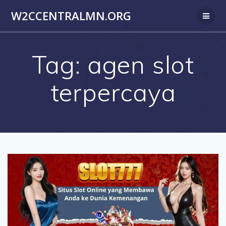
Skip
W2CCENTRALMN.ORG
to
content
Tag:
agen slot
terpercaya