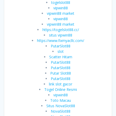
togelslot88
vipwin88
vipwin88 market
vipwin88
vipwin88 market
https://togelslot88.cc/
situs vipwin88
https://www.fixmyacllc.com/
PutarSlot88
slot
Scatter Hitam
PutarSlot88
PutarSlot88
Putar Slot88
PutarSlot88
link slot gacor
Togel Online Resmi
vipwin88
Toto Macau
Situs NovaSlot88
NovaSlot88