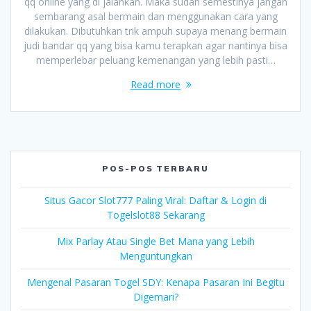
qq online yang di jalankan. Maka sudah semestinya jangan
sembarang asal bermain dan menggunakan cara yang
dilakukan. Dibutuhkan trik ampuh supaya menang bermain
judi bandar qq yang bisa kamu terapkan agar nantinya bisa
memperlebar peluang kemenangan yang lebih pasti…
Read more
POS-POS TERBARU
Situs Gacor Slot777 Paling Viral: Daftar & Login di
Togelslot88 Sekarang
Mix Parlay Atau Single Bet Mana yang Lebih
Menguntungkan
Mengenal Pasaran Togel SDY: Kenapa Pasaran Ini Begitu
Digemari?