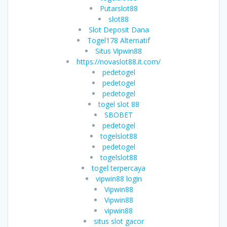
Putarslot88
slot88
Slot Deposit Dana
Togel178 Alternatif
Situs Vipwin88
https://novaslot88.it.com/
pedetogel
pedetogel
pedetogel
togel slot 88
SBOBET
pedetogel
togelslot88
pedetogel
togelslot88
togel terpercaya
vipwin88 login
Vipwin88
Vipwin88
vipwin88
situs slot gacor