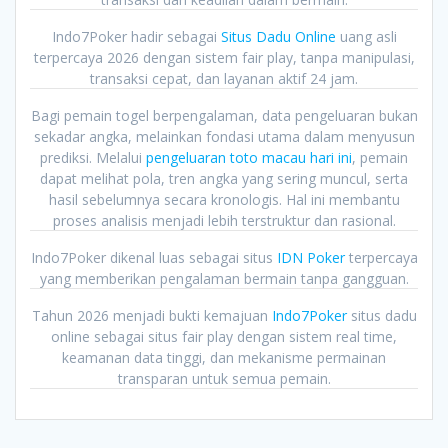
Indo7Poker hadir sebagai
Situs Dadu Online
uang asli
terpercaya 2026 dengan sistem fair play, tanpa manipulasi,
transaksi cepat, dan layanan aktif 24 jam.
Bagi pemain togel berpengalaman, data pengeluaran bukan
sekadar angka, melainkan fondasi utama dalam menyusun
prediksi. Melalui
pengeluaran toto macau hari ini
, pemain
dapat melihat pola, tren angka yang sering muncul, serta
hasil sebelumnya secara kronologis. Hal ini membantu
proses analisis menjadi lebih terstruktur dan rasional.
Indo7Poker dikenal luas sebagai situs
IDN Poker
terpercaya
yang memberikan pengalaman bermain tanpa gangguan.
Tahun 2026 menjadi bukti kemajuan
Indo7Poker
situs dadu
online sebagai situs fair play dengan sistem real time,
keamanan data tinggi, dan mekanisme permainan
transparan untuk semua pemain.