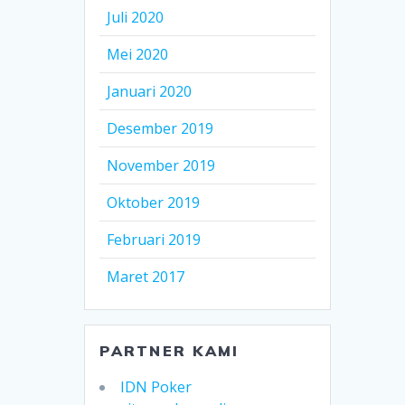
Juli 2020
Mei 2020
Januari 2020
Desember 2019
November 2019
Oktober 2019
Februari 2019
Maret 2017
PARTNER KAMI
IDN Poker