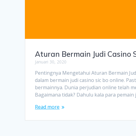
Aturan Bermain Judi Casino S
Januari 30, 2020
Pentingnya Mengetahui Aturan Bermain Judi 
dalam bermain judi casino sic bo online. Pa
bermainnya. Dunia perjudian online telah m
Bagaimana tidak? Dahulu kala para pemain ju
Read more