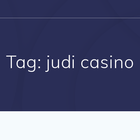
Tag:
judi casino