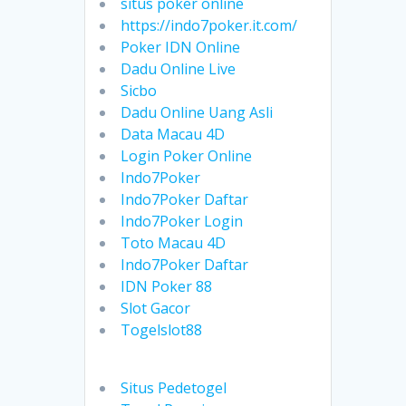
situs poker online
https://indo7poker.it.com/
Poker IDN Online
Dadu Online Live
Sicbo
Dadu Online Uang Asli
Data Macau 4D
Login Poker Online
Indo7Poker
Indo7Poker Daftar
Indo7Poker Login
Toto Macau 4D
Indo7Poker Daftar
IDN Poker 88
Slot Gacor
Togelslot88
Situs Pedetogel