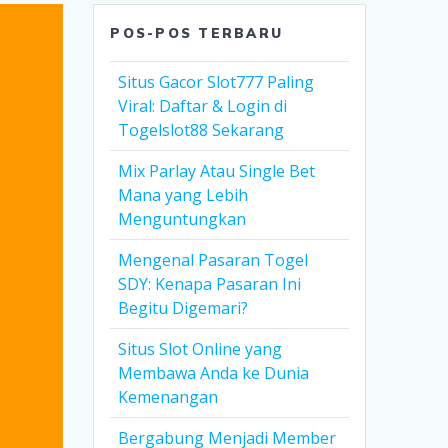
POS-POS TERBARU
Situs Gacor Slot777 Paling
Viral: Daftar & Login di
Togelslot88 Sekarang
Mix Parlay Atau Single Bet
Mana yang Lebih
Menguntungkan
Mengenal Pasaran Togel
SDY: Kenapa Pasaran Ini
Begitu Digemari?
Situs Slot Online yang
Membawa Anda ke Dunia
Kemenangan
Bergabung Menjadi Member