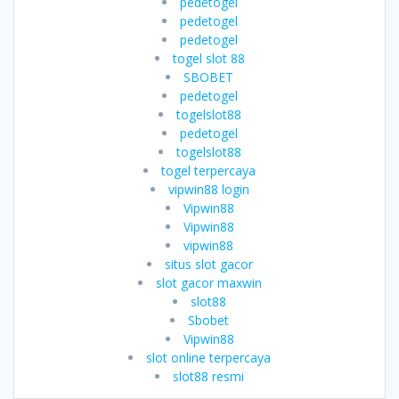
pedetogel
pedetogel
pedetogel
togel slot 88
SBOBET
pedetogel
togelslot88
pedetogel
togelslot88
togel terpercaya
vipwin88 login
Vipwin88
Vipwin88
vipwin88
situs slot gacor
slot gacor maxwin
slot88
Sbobet
Vipwin88
slot online terpercaya
slot88 resmi