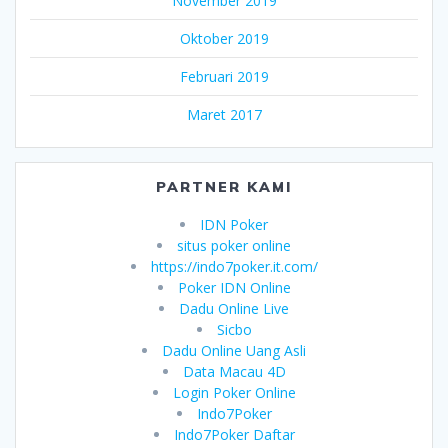
November 2019
Oktober 2019
Februari 2019
Maret 2017
PARTNER KAMI
IDN Poker
situs poker online
https://indo7poker.it.com/
Poker IDN Online
Dadu Online Live
Sicbo
Dadu Online Uang Asli
Data Macau 4D
Login Poker Online
Indo7Poker
Indo7Poker Daftar