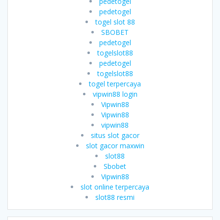
pedetogel
pedetogel
togel slot 88
SBOBET
pedetogel
togelslot88
pedetogel
togelslot88
togel terpercaya
vipwin88 login
Vipwin88
Vipwin88
vipwin88
situs slot gacor
slot gacor maxwin
slot88
Sbobet
Vipwin88
slot online terpercaya
slot88 resmi