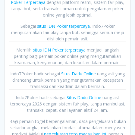
Poker Terpercaya
dengan platform resmi, sistem fair play,
tanpa bot, serta transaksi aman untuk pengalaman poker
online yang lebih optimal.
Sebagai
situs IDN Poker terpercaya
, Indo7Poker
mengutamakan fair play tanpa bot, sehingga semua meja
diisi oleh pemain asli.
Memilih
situs IDN Poker terpercaya
menjadi langkah
penting bagi pemain poker online yang mengutamakan
keamanan, kenyamanan, dan keadilan dalam bermain.
Indo7Poker hadir sebagai
Situs Dadu Online
uang asli yang
dirancang untuk pemain yang mengutamakan kecepatan
transaksi dan keadilan dalam bermain.
Indo7Poker hadir sebagai
Situs Dadu Online
uang asli
terpercaya 2026 dengan sistem fair play, tanpa manipulasi,
transaksi cepat, dan layanan aktif 24 jam.
Bagi pemain togel berpengalaman, data pengeluaran bukan
sekadar angka, melainkan fondasi utama dalam menyusun
prediksi. Melalui
pengeluaran toto macau hari ini
, pemain