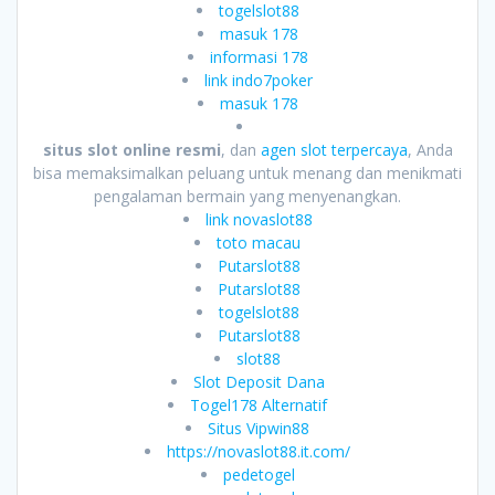
togelslot88
masuk 178
informasi 178
link indo7poker
masuk 178
situs slot online resmi
, dan
agen slot terpercaya
, Anda
bisa memaksimalkan peluang untuk menang dan menikmati
pengalaman bermain yang menyenangkan.
link novaslot88
toto macau
Putarslot88
Putarslot88
togelslot88
Putarslot88
slot88
Slot Deposit Dana
Togel178 Alternatif
Situs Vipwin88
https://novaslot88.it.com/
pedetogel