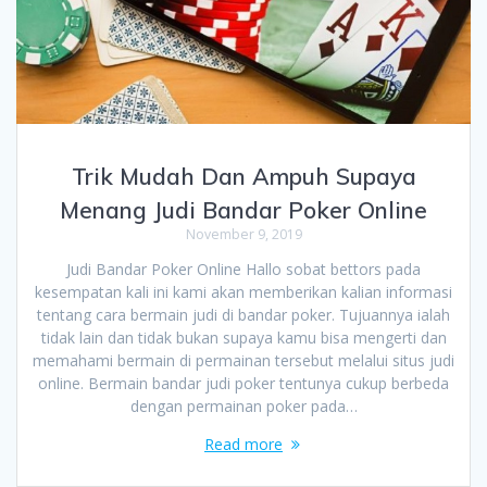
Trik Mudah Dan Ampuh Supaya
Menang Judi Bandar Poker Online
November 9, 2019
Judi Bandar Poker Online Hallo sobat bettors pada
kesempatan kali ini kami akan memberikan kalian informasi
tentang cara bermain judi di bandar poker. Tujuannya ialah
tidak lain dan tidak bukan supaya kamu bisa mengerti dan
memahami bermain di permainan tersebut melalui situs judi
online. Bermain bandar judi poker tentunya cukup berbeda
dengan permainan poker pada…
Read more