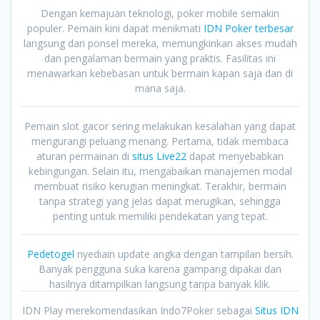
Dengan kemajuan teknologi, poker mobile semakin
populer. Pemain kini dapat menikmati
IDN Poker terbesar
langsung dari ponsel mereka, memungkinkan akses mudah
dan pengalaman bermain yang praktis. Fasilitas ini
menawarkan kebebasan untuk bermain kapan saja dan di
mana saja.
Pemain slot gacor sering melakukan kesalahan yang dapat
mengurangi peluang menang. Pertama, tidak membaca
aturan permainan di
situs Live22
dapat menyebabkan
kebingungan. Selain itu, mengabaikan manajemen modal
membuat risiko kerugian meningkat. Terakhir, bermain
tanpa strategi yang jelas dapat merugikan, sehingga
penting untuk memiliki pendekatan yang tepat.
Pedetogel
nyediain update angka dengan tampilan bersih.
Banyak pengguna suka karena gampang dipakai dan
hasilnya ditampilkan langsung tanpa banyak klik.
IDN Play merekomendasikan Indo7Poker sebagai
Situs IDN